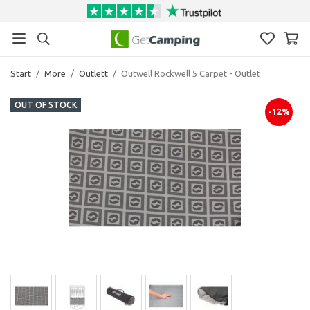
Start
/
More
/
Outlett
/
Outwell Rockwell 5 Carpet - Outlet
OUT OF STOCK
-12%