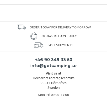
ORDER TODAY FOR DELIVERY TOMORROW
60 DAYS RETURN POLICY
FAST SHIPMENTS
+46 90 349 33 50
info@getcamping.se
Visit us at
Hörnefors företagscentrum
90531 Hörnefors
Sweden
Mon-Fri 09:00-17:00