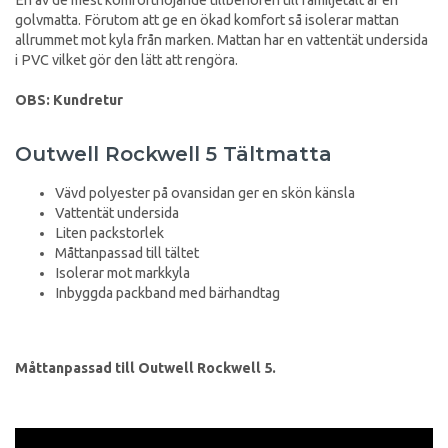
golvmatta. Förutom att ge en ökad komfort så isolerar mattan
allrummet mot kyla från marken. Mattan har en vattentät undersida
i PVC vilket gör den lätt att rengöra.
OBS: Kundretur
Outwell Rockwell 5 Tältmatta
Vävd polyester på ovansidan ger en skön känsla
Vattentät undersida
Liten packstorlek
Måttanpassad till tältet
Isolerar mot markkyla
Inbyggda packband med bärhandtag
Måttanpassad till Outwell Rockwell 5.