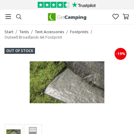
Start
/
Tents
/
Tent Accessories
/
Footprints
/
Outwell Broadlands 6A Footprint
OUT OF STOCK
-19%