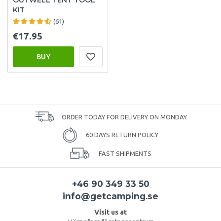
KIT
(61)
€17.95
BUY
ORDER TODAY FOR DELIVERY ON MONDAY
60 DAYS RETURN POLICY
FAST SHIPMENTS
+46 90 349 33 50
info@getcamping.se
Visit us at