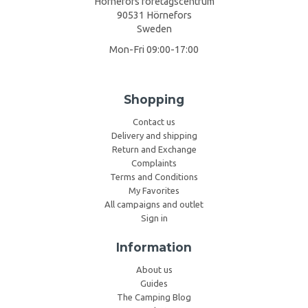
Hörnefors företagscentrum
90531 Hörnefors
Sweden
Mon-Fri 09:00-17:00
Shopping
Contact us
Delivery and shipping
Return and Exchange
Complaints
Terms and Conditions
My Favorites
All campaigns and outlet
Sign in
Information
About us
Guides
The Camping Blog