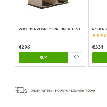
ROBENS PROSPECTOR INNER TENT
ROBENS
L
€296
€331
BUY
ORDER WITHIN
1
HOUR FOR DELIVERY
TODAY