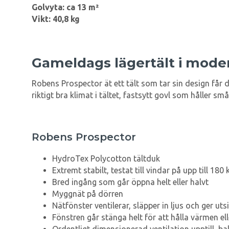
Golvyta: ca 13 m²
Vikt: 40,8 kg
Gameldags lägertält i mode
Robens Prospector ät ett tält som tar sin design får
riktigt bra klimat i tältet, fastsytt govl som håller 
Robens Prospector
HydroTex Polycotton tältduk
Extremt stabilt, testat till vindar på upp till 180
Bred ingång som går öppna helt eller halvt
Myggnät på dörren
Nätfönster ventilerar, släpper in ljus och ger uts
Fönstren går stänga helt för att hålla värmen ell