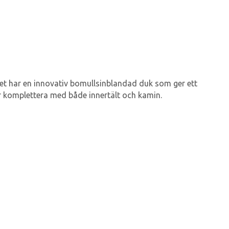
tet har en innovativ bomullsinblandad duk som ger ett
 går komplettera med både innertält och kamin.