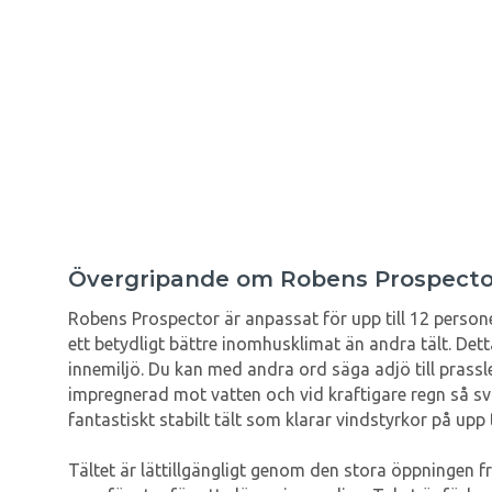
Övergripande om Robens Prospecto
Robens Prospector är anpassat för upp till 12 persone
ett betydligt bättre inomhusklimat än andra tält. De
innemiljö. Du kan med andra ord säga adjö till pras
impregnerad mot vatten och vid kraftigare regn så svä
fantastiskt stabilt tält som klarar vindstyrkor på upp 
Tältet är lättillgängligt genom den stora öppningen 