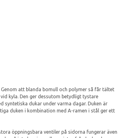
r. Genom att blanda bomull och polymer så får tältet
vid kyla. Den ger dessutom betydligt tystare
ed syntetiska dukar under varma dagar. Duken är
ftiga duken i kombination med A-ramen i stål ger ett
 stora öppningsbara ventiler på sidorna fungerar även