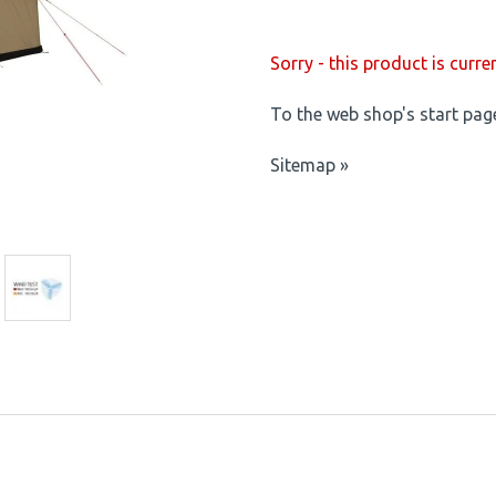
Sorry - this product is curre
To the web shop's start pag
Sitemap »