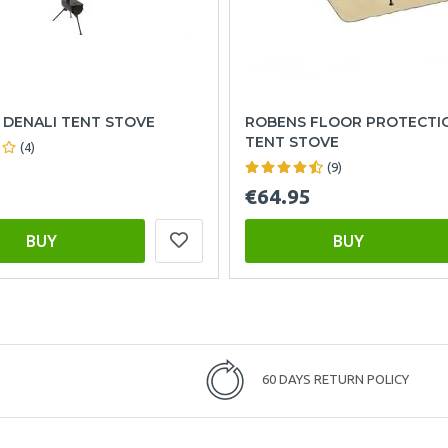
 DENALI TENT STOVE
ROBENS FLOOR PROTECTI
TENT STOVE
(4)
(9)
€64.95
BUY
BUY
60 DAYS RETURN POLICY