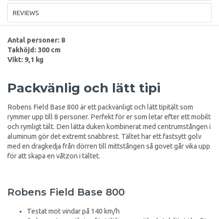
REVIEWS
Antal personer: 8
Takhöjd: 300 cm
Vikt: 9,1 kg
Packvänlig och lätt tipi
Robens Field Base 800 är ett packvänligt och lätt tipitält som
rymmer upp till 8 personer. Perfekt för er som letar efter ett mobilt
och rymligt tält. Den lätta duken kombinerat med centrumstången i
aluminum gör det extremt snabbrest. Tältet har ett fastsytt golv
med en dragkedja från dörren till mittstången så govet går vika upp
för att skapa en våtzon i tältet.
Robens Field Base 800
Testat mot vindar på 140 km/h