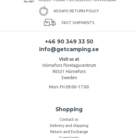
60 DAYS RETURN POLICY
FAST SHIPMENTS
+46 90 349 33 50
info@getcamping.se
Visit us at
Hörnefors företagscentrum
90531 Hörnefors
Sweden
Mon-Fri 09:00-17:00
Shopping
Contact us
Delivery and shipping
Return and Exchange
Complaints