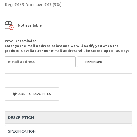
Reg.
€479
. You save
€43
(
9
%)
Not available
Product reminder
Enter your e-mail address below and we will notify you when the
product is available! Your e-mail address will be stored up to 180 days.
REMINDER
ADD TO FAVORITES
DESCRIPTION
SPECIFICATION