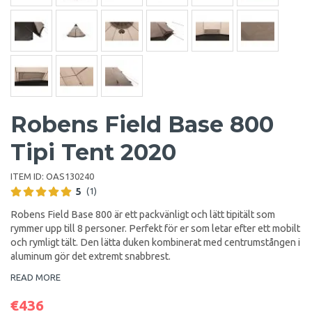
Robens Field Base 800
Tipi Tent 2020
ITEM ID:
OAS130240
5
(1)
Robens Field Base 800 är ett packvänligt och lätt tipitält som
rymmer upp till 8 personer. Perfekt för er som letar efter ett mobilt
och rymligt tält. Den lätta duken kombinerat med centrumstången i
aluminum gör det extremt snabbrest.
READ MORE
€436