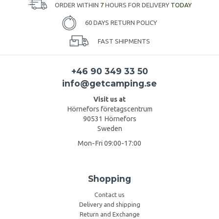
ORDER WITHIN
7
HOURS FOR DELIVERY
TODAY
60 DAYS RETURN POLICY
FAST SHIPMENTS
+46 90 349 33 50
info@getcamping.se
Visit us at
Hörnefors företagscentrum
90531 Hörnefors
Sweden
Mon-Fri 09:00-17:00
Shopping
Contact us
Delivery and shipping
Return and Exchange