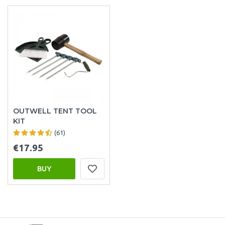
OUTWELL TENT TOOL
KIT
(61)
€17.95
BUY