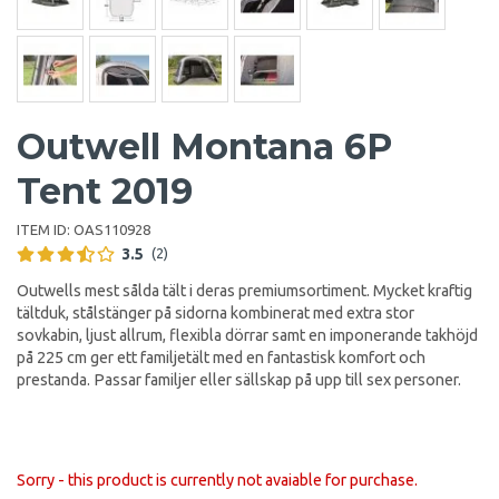
Outwell Montana 6P
Tent 2019
ITEM ID:
OAS110928
3.5
(2)
Outwells mest sålda tält i deras premiumsortiment. Mycket kraftig
tältduk, stålstänger på sidorna kombinerat med extra stor
sovkabin, ljust allrum, flexibla dörrar samt en imponerande takhöjd
på 225 cm ger ett familjetält med en fantastisk komfort och
prestanda. Passar familjer eller sällskap på upp till sex personer.
Sorry - this product is currently not avaiable for purchase.