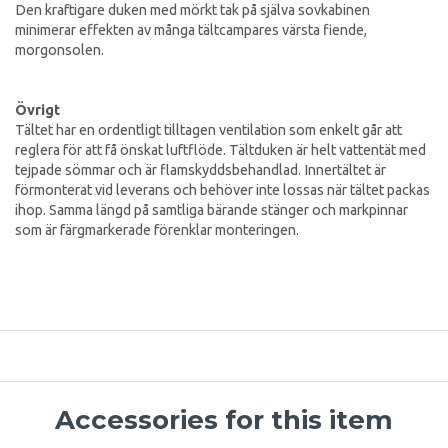
Den kraftigare duken med mörkt tak på själva sovkabinen
minimerar effekten av många tältcampares värsta fiende,
morgonsolen.
Övrigt
Tältet har en ordentligt tilltagen ventilation som enkelt går att
reglera för att få önskat luftflöde. Tältduken är helt vattentät med
tejpade sömmar och är flamskyddsbehandlad. Innertältet är
förmonterat vid leverans och behöver inte lossas när tältet packas
ihop. Samma längd på samtliga bärande stänger och markpinnar
som är färgmarkerade förenklar monteringen.
Accessories for this item