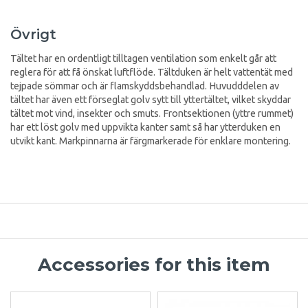
Övrigt
Tältet har en ordentligt tilltagen ventilation som enkelt går att
reglera för att få önskat luftflöde. Tältduken är helt vattentät med
tejpade sömmar och är flamskyddsbehandlad. Huvudddelen av
tältet har även ett förseglat golv sytt till yttertältet, vilket skyddar
tältet mot vind, insekter och smuts. Frontsektionen (yttre rummet)
har ett löst golv med uppvikta kanter samt så har ytterduken en
utvikt kant. Markpinnarna är färgmarkerade för enklare montering.
Accessories for this item