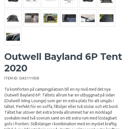
Outwell Bayland 6P Tent
2020
ITEM ID:
OAS111058
Ta komforten på campingplatsen till en ny nivå med det nya
Outwell Bayland 6P. Tältets allrum har en utbyggnad på sidan
(Outwell Wing Lounge) som ger en extra plats för att umgås i
tältet. Perfekt för en soffa, fåtöljer eller två stolar och ett bord.
Tältet har utöver det extra breda allrummet har en mörklagd
sovkabin med två sovrum samt en ett extra rum med löstagbart
golv i fronten. Stålstänger i kombination med en mycket kraftig