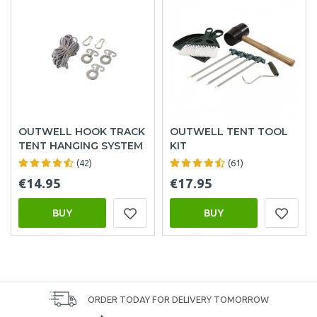
OUTWELL HOOK TRACK
OUTWELL TENT TOOL
TENT HANGING SYSTEM
KIT
(42)
(61)
€14.95
€17.95
BUY
BUY
ORDER TODAY FOR DELIVERY TOMORROW