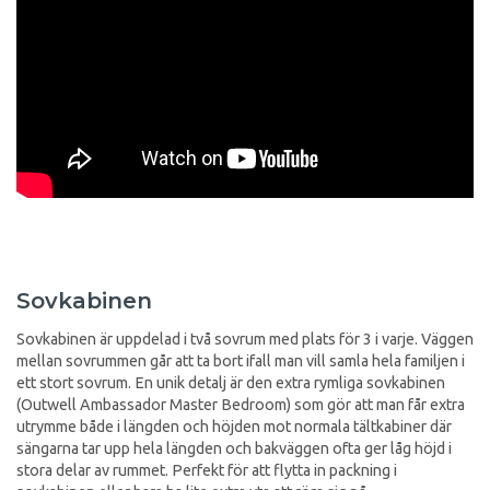
Sovkabinen
Sovkabinen är uppdelad i två sovrum med plats för 3 i varje. Väggen
mellan sovrummen går att ta bort ifall man vill samla hela familjen i
ett stort sovrum. En unik detalj är den extra rymliga sovkabinen
(Outwell Ambassador Master Bedroom) som gör att man får extra
utrymme både i längden och höjden mot normala tältkabiner där
sängarna tar upp hela längden och bakväggen ofta ger låg höjd i
stora delar av rummet. Perfekt för att flytta in packning i