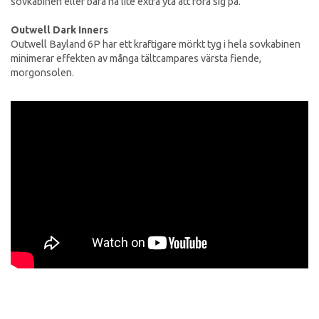
sovkabinen eller bara ha lite extra yta att röra sig på.
Outwell Dark Inners
Outwell Bayland 6P har ett kraftigare mörkt tyg i hela sovkabinen
minimerar effekten av många tältcampares värsta fiende,
morgonsolen.