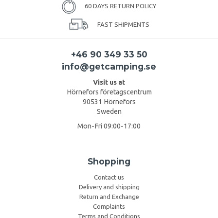
60 DAYS RETURN POLICY
FAST SHIPMENTS
+46 90 349 33 50
info@getcamping.se
Visit us at
Hörnefors företagscentrum
90531 Hörnefors
Sweden
Mon-Fri 09:00-17:00
Shopping
Contact us
Delivery and shipping
Return and Exchange
Complaints
Terms and Conditions