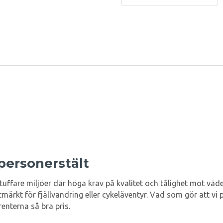
personerstält
 tuffare miljöer där höga krav på kvalitet och tålighet mot väd
tmärkt för fjällvandring eller cykeläventyr. Vad som gör att vi
rrenterna så bra pris.