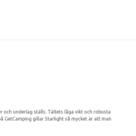
er och underlag ställs. Tältets låga vikt och robusta
 på GetCamping gillar Starlight så mycket är att man