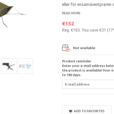
eller för ensamäventyraren so
READ MORE
€152
Reg.
€183
. You save
€31
(
17
Not available
Product reminder
Enter your e-mail address belo
the product is available! Your e
to 180 days.
ADD TO FAVORITES