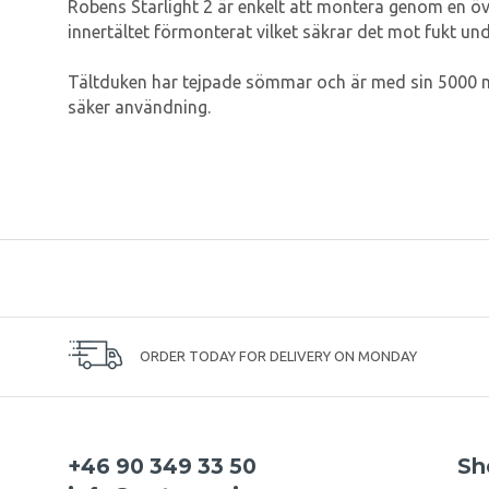
Robens Starlight 2 är enkelt att montera genom en ö
innertältet förmonterat vilket säkrar det mot fukt und
Tältduken har tejpade sömmar och är med sin 5000 m
säker användning.
ORDER TODAY FOR DELIVERY ON MONDAY
+46 90 349 33 50
Sh