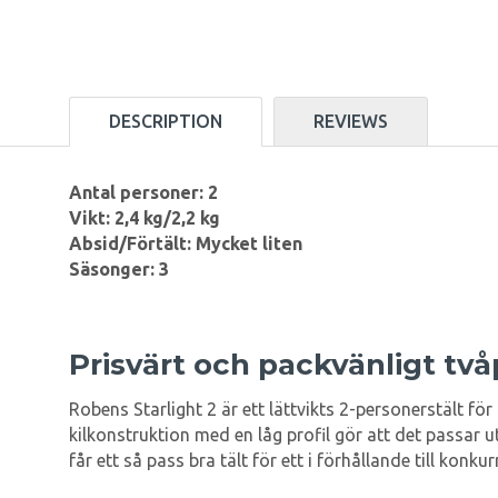
DESCRIPTION
REVIEWS
Antal personer: 2
Vikt: 2,4 kg/2,2 kg
Absid/Förtält: Mycket liten
Säsonger: 3
Prisvärt och packvänligt två
Robens Starlight 2 är ett lättvikts 2-personerstält för
kilkonstruktion med en låg profil gör att det passar u
får ett så pass bra tält för ett i förhållande till konku