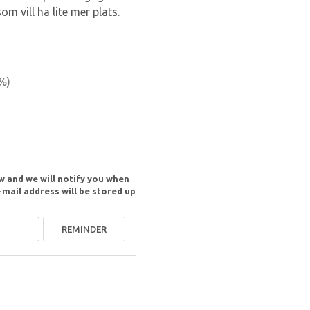
m vill ha lite mer plats.
%)
w and we will notify you when
-mail address will be stored up
REMINDER