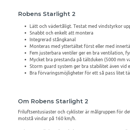
Robens Starlight 2
Lätt och vädertåligt. Testat med vindstyrkor upp
Snabbt och enkelt att montera
Integrerad stångkanal
Monteras med yttertältet först eller med innert
Fem justerbara ventiler ger en bra ventilation, fy
Mycket bra prestanda på tältduken (5000 mm vat
Storm guard system ger bra stabilitet även vid 
Bra förvaringsmöjligheter för ett så pass litet t
Om Robens Starlight 2
Friluftsentusiaster och cyklister är målgruppen för de
motstå vindar på 160 km/h.