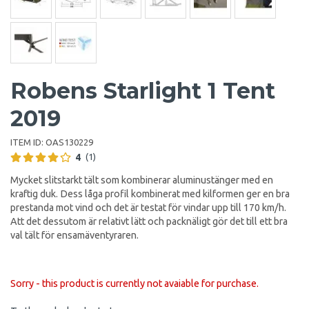
Robens Starlight 1 Tent
2019
ITEM ID:
OAS130229
4
(1)
Mycket slitstarkt tält som kombinerar aluminustänger med en
kraftig duk. Dess låga profil kombinerat med kilformen ger en bra
prestanda mot vind och det är testat för vindar upp till 170 km/h.
Att det dessutom är relativt lätt och packnäligt gör det till ett bra
val tält för ensamäventyraren.
Sorry - this product is currently not avaiable for purchase.