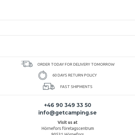
ORDER TODAY FOR DELIVERY TOMORROW
60 DAYS RETURN POLICY
FAST SHIPMENTS
+46 90 349 33 50
info@getcamping.se
Visit us at
Hörnefors företagscentrum
90531 Hörnefors