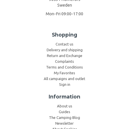
Sweden
Mon-Fri 09:00-17:00
Shopping
Contact us
Delivery and shipping
Return and Exchange
Complaints
Terms and Conditions
My Favorites
All campaigns and outlet
Sign in
Information
About us
Guides
The Camping Blog
Newsletter
About Cookies