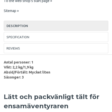
To the web shop's start page »
Sitemap »
DESCRIPTION
SPECIFICATION
REVIEWS
Antal personer: 1
Vikt: 2,2 kg/1,9 kg
Absid/Förtält: Mycket liten
Säsonger: 3
Lätt och packvänligt tält för
ensamäventyraren