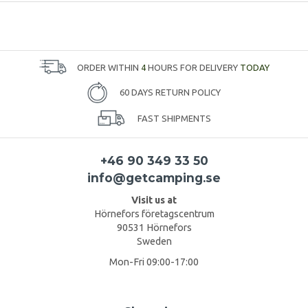
ORDER WITHIN
4
HOURS FOR DELIVERY
TODAY
60 DAYS RETURN POLICY
FAST SHIPMENTS
+46 90 349 33 50
info@getcamping.se
Visit us at
Hörnefors företagscentrum
90531 Hörnefors
Sweden
Mon-Fri 09:00-17:00