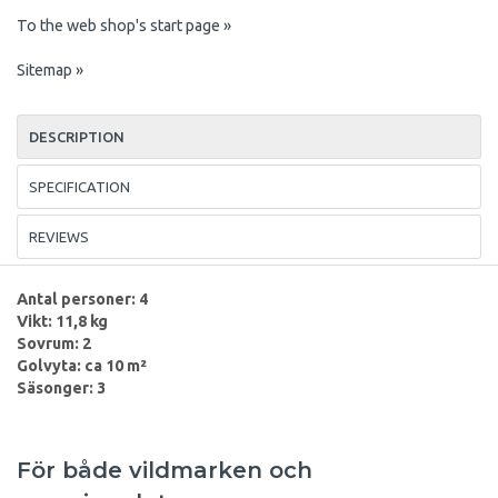
To the web shop's start page »
Sitemap »
DESCRIPTION
SPECIFICATION
REVIEWS
Antal personer: 4
Vikt: 11,8 kg
Sovrum: 2
Golvyta: ca 10 m²
Säsonger: 3
För både vildmarken och