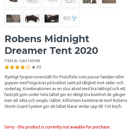
Robens Midnight
Dreamer Tent 2020
ITEM ID:
OAS130199
4
(1)
Rymligt fyrapersonerstält för frisluftsliv som passar familjen eller
guppen med höga krav på kvalitet samt på tålighet mot väder och
underlag. Kombinationen av en stor absid med bra takhöjd och ett
fastsytt golv under hela tältet ger en riktigt bra komfort de gånger
man vill sitta och umgås i tältet. Kilformen kombinerat med Robens
Storm Guard System gör att tältet klarar vindar upp till 150 km/h.
Sorry - this product is currently not avaiable for purchase.