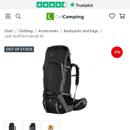
Start
/
Clothing
/
Accessories
/
Backpacks and bags
/
Jack Wolfskin Denali 65
OUT OF STOCK
-5%