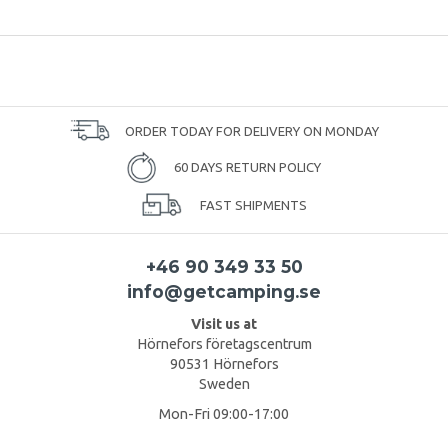
ORDER TODAY FOR DELIVERY ON MONDAY
60 DAYS RETURN POLICY
FAST SHIPMENTS
+46 90 349 33 50
info@getcamping.se
Visit us at
Hörnefors företagscentrum
90531 Hörnefors
Sweden
Mon-Fri 09:00-17:00