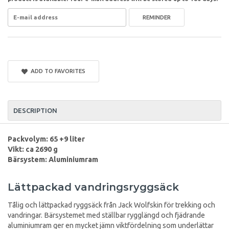
REMINDER
ADD TO FAVORITES
DESCRIPTION
Packvolym: 65 +9 liter
Vikt: ca 2690 g
Bärsystem: Aluminiumram
Lättpackad vandringsryggsäck
Tålig och lättpackad ryggsäck från Jack Wolfskin för trekking och
vandringar. Bärsystemet med ställbar rygglängd och fjädrande
aluminiumram ger en mycket jämn viktfördelning som underlättar