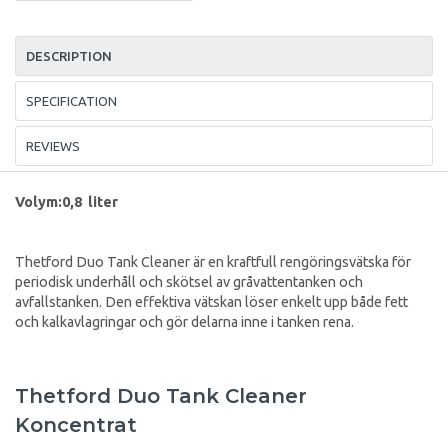
DESCRIPTION
SPECIFICATION
REVIEWS
Volym:0,8 liter
Thetford Duo Tank Cleaner är en kraftfull rengöringsvätska för
periodisk underhåll och skötsel av gråvattentanken och
avfallstanken. Den effektiva vätskan löser enkelt upp både fett
och kalkavlagringar och gör delarna inne i tanken rena.
Thetford Duo Tank Cleaner
Koncentrat