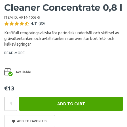
Cleaner Concentrate 0,8 l
ITEM ID:
HF14-1005-5
4.7
(80)
Kraftfull rengöringsvätska för periodisk underhåll och skötsel av
gråvattentanken och avfallstanken som även tar bort fett- och
kalkavlagringar.
READ MORE
Available
€13
ADD TO CART
ADD TO FAVORITES