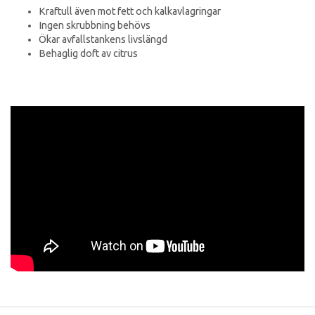
Kraftull även mot fett och kalkavlagringar
Ingen skrubbning behövs
Ökar avfallstankens livslängd
Behaglig doft av citrus