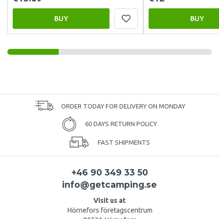
BUY
BUY
ORDER TODAY FOR DELIVERY ON MONDAY
60 DAYS RETURN POLICY
FAST SHIPMENTS
+46 90 349 33 50
info@getcamping.se
Visit us at
Hörnefors företagscentrum