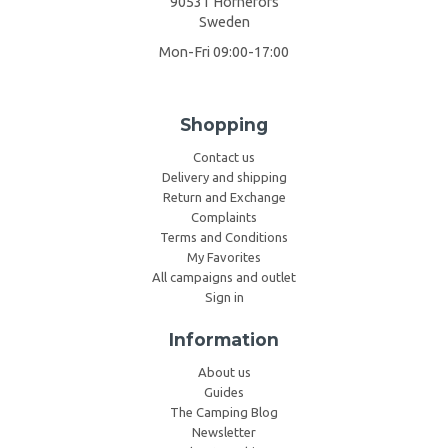
90531 Hörnefors
Sweden
Mon-Fri 09:00-17:00
Shopping
Contact us
Delivery and shipping
Return and Exchange
Complaints
Terms and Conditions
My Favorites
All campaigns and outlet
Sign in
Information
About us
Guides
The Camping Blog
Newsletter