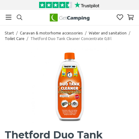
Start
/
Caravan & motorhome accessories
/
Water and sanitation
/
Toilet Care
/
Thetford Duo Tank Cleaner Concentrate 0,8 l
Thetford Duo Tank