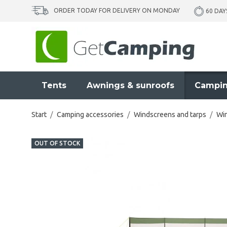
ORDER TODAY FOR DELIVERY ON MONDAY
60 DAY
Tents
Awnings & sunroofs
Campin
Start
/
Camping accessories
/
Windscreens and tarps
/
Wi
OUT OF STOCK