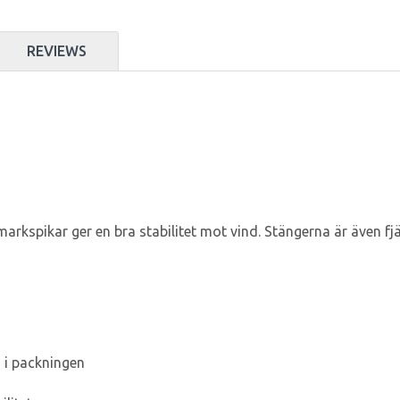
REVIEWS
rkspikar ger en bra stabilitet mot vind. Stängerna är även f
s i packningen