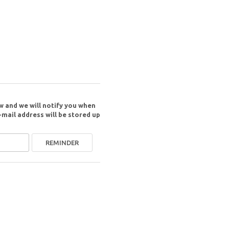
w and we will notify you when
-mail address will be stored up
REMINDER