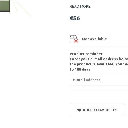
READ MORE
€56
Not available
Product reminder
Enter your e-mail address belo
the product is available! Your e
to 180 days.
ADD TO FAVORITES