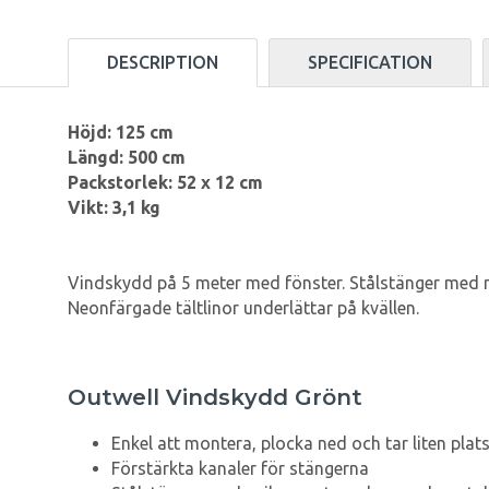
DESCRIPTION
SPECIFICATION
Höjd: 125 cm
Längd: 500 cm
Packstorlek: 52 x 12 cm
Vikt: 3,1 kg
Vindskydd på 5 meter med fönster. Stålstänger med ma
Neonfärgade tältlinor underlättar på kvällen.
Outwell Vindskydd Grönt
Enkel att montera, plocka ned och tar liten plat
Förstärkta kanaler för stängerna