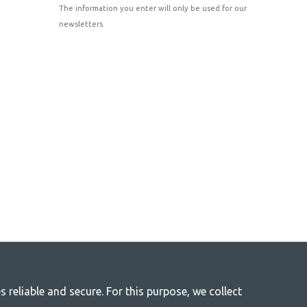
The information you enter will only be used for our
newsletters.
reliable and secure. For this purpose, we collect
r life