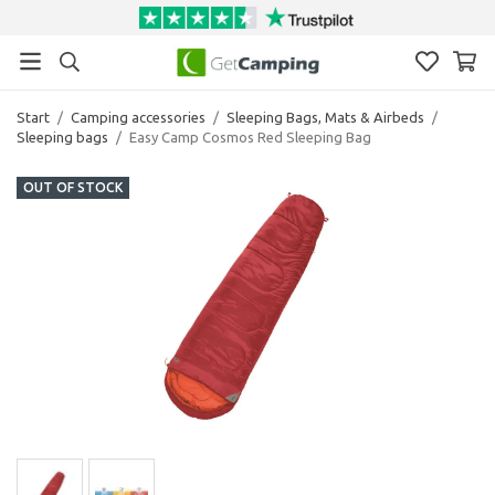
Start
/
Camping accessories
/
Sleeping Bags, Mats & Airbeds
/
Sleeping bags
/
Easy Camp Cosmos Red Sleeping Bag
OUT OF STOCK