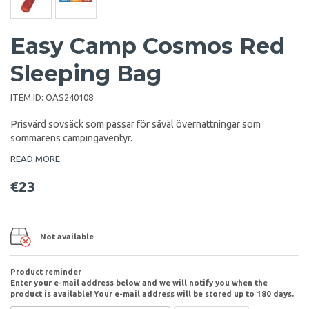
Easy Camp Cosmos Red
Sleeping Bag
ITEM ID:
OAS240108
Prisvärd sovsäck som passar för såväl övernattningar som
sommarens campingäventyr.
READ MORE
€23
Not available
Product reminder
Enter your e-mail address below and we will notify you when the
product is available! Your e-mail address will be stored up to 180 days.