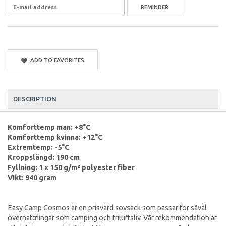
REMINDER
ADD TO FAVORITES
DESCRIPTION
Komforttemp man: +8°C
Komforttemp kvinna: +12°C
Extremtemp: -5°C
Kroppslängd: 190 cm
Fyllning: 1 x 150 g/m² polyester fiber
Vikt: 940 gram
Easy Camp Cosmos är en prisvärd sovsäck som passar för såväl
övernattningar som camping och friluftsliv. Vår rekommendation är