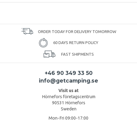
ORDER TODAY FOR DELIVERY TOMORROW
60 DAYS RETURN POLICY
FAST SHIPMENTS
+46 90 349 33 50
info@getcamping.se
Visit us at
Hörnefors företagscentrum
90531 Hörnefors
Sweden
Mon-Fri 09:00-17:00