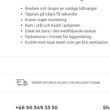
Bredare och längre än vanliga tältsängar
Öppnas på några få sekunder
Kräver ingen montering
Ram i stål och bädd i polyester
Enkel att bära i den medföljande väskan
Fästremmar i hörnen för liggunderlag
Kudde med mjuk mesh som ger bra ventilation
ORDER WITHIN
5
HOURS FOR DELIVERY
TODAY
+46 90 349 33 50
Sh