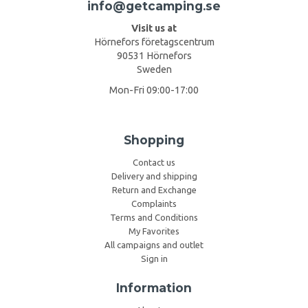
info@getcamping.se
Visit us at
Hörnefors företagscentrum
90531 Hörnefors
Sweden
Mon-Fri 09:00-17:00
Shopping
Contact us
Delivery and shipping
Return and Exchange
Complaints
Terms and Conditions
My Favorites
All campaigns and outlet
Sign in
Information