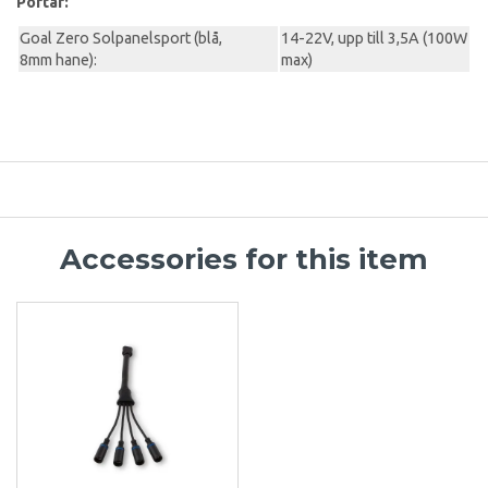
Portar:
Goal Zero Solpanelsport (blå,
14-22V, upp till 3,5A (100W
8mm hane):
max)
Accessories for this item