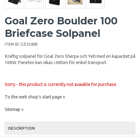
Goal Zero Boulder 100
Briefcase Solpanel
ITEM ID:
GZ32408
Kraftig solpanel för Goal Zero Sherpa och Yeti med en kapacitet på
100W. Panelen kan vikas i mitten för enkel transport.
Sorry - this product is currently not avaiable for purchase.
To the web shop's start page »
Sitemap »
DESCRIPTION