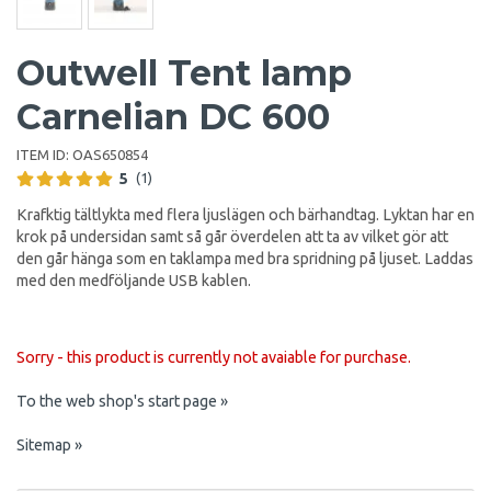
Outwell Tent lamp
Carnelian DC 600
ITEM ID:
OAS650854
5
(1)
Krafktig tältlykta med flera ljuslägen och bärhandtag. Lyktan har en
krok på undersidan samt så går överdelen att ta av vilket gör att
den går hänga som en taklampa med bra spridning på ljuset. Laddas
med den medföljande USB kablen.
Sorry - this product is currently not avaiable for purchase.
To the web shop's start page »
Sitemap »