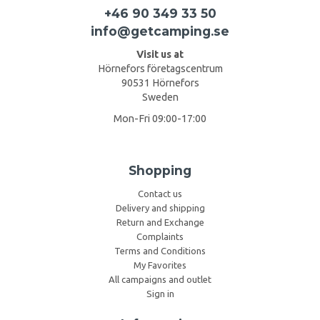
+46 90 349 33 50
info@getcamping.se
Visit us at
Hörnefors företagscentrum
90531 Hörnefors
Sweden
Mon-Fri 09:00-17:00
Shopping
Contact us
Delivery and shipping
Return and Exchange
Complaints
Terms and Conditions
My Favorites
All campaigns and outlet
Sign in