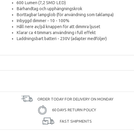
600 Lumen (7,2 SMD LED)
Bärhandtag och upphängningskrok
Borttagbar lampglob (för användning som taklampa)
Inbyggd dimmer - 10 - 100%
Håll nere av/på knappen för att dimmra ljuset
Klarar ca 4 timmars användning i full effekt
Laddningsbart batteri - 230V (adapter medföljer)
ORDER TODAY FOR DELIVERY ON MONDAY
60 DAYS RETURN POLICY
FAST SHIPMENTS