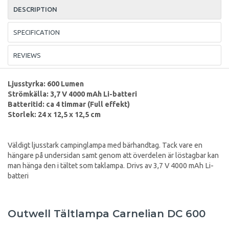
DESCRIPTION
SPECIFICATION
REVIEWS
Ljusstyrka: 600 Lumen
Strömkälla: 3,7 V 4000 mAh Li-batteri
Batteritid: ca 4 timmar (Full effekt)
Storlek: 24 x 12,5 x 12,5 cm
Väldigt ljusstark campinglampa med bärhandtag. Tack vare en
hängare på undersidan samt genom att överdelen är löstagbar kan
man hänga den i tältet som taklampa. Drivs av 3,7 V 4000 mAh Li-
batteri
Outwell Tältlampa Carnelian DC 600