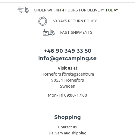
ORDER WITHIN
4
HOURS FOR DELIVERY
TODAY
60 DAYS RETURN POLICY
FAST SHIPMENTS
+46 90 349 33 50
info@getcamping.se
Visit us at
Hörnefors företagscentrum
90531 Hörnefors
Sweden
Mon-Fri 09:00-17:00
Shopping
Contact us
Delivery and shipping