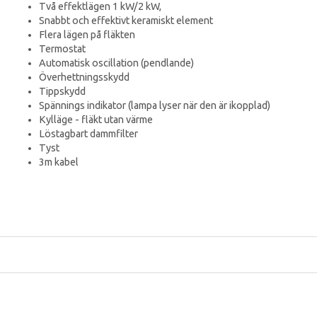
Två effektlägen 1 kW/2 kW,
Snabbt och effektivt keramiskt element
Flera lägen på fläkten
Termostat
Automatisk oscillation (pendlande)
Överhettningsskydd
Tippskydd
Spännings indikator (lampa lyser när den är ikopplad)
Kylläge - fläkt utan värme
Löstagbart dammfilter
Tyst
3m kabel