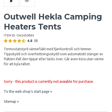
Outwell Hekla Camping
Heaters Tents
ITEM ID:
OAS650844
4.8
(8)
Termostatstyrd värmefläkt med fjärrkontroll och timmer.
Tippskydd och överhettningsskydd som automatiskt stänger av
fläkten ifall den tippar eller täcks över. Går även köra utan värme
för att kyla tältet.
Sorry - this product is currently not avaiable for purchase.
To the web shop's start page »
Sitemap »