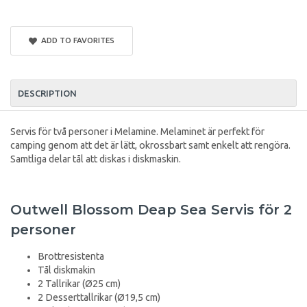
ADD TO FAVORITES
DESCRIPTION
Servis för två personer i Melamine. Melaminet är perfekt för
camping genom att det är lätt, okrossbart samt enkelt att rengöra.
Samtliga delar tål att diskas i diskmaskin.
Outwell Blossom Deap Sea Servis för 2
personer
Brottresistenta
Tål diskmakin
2 Tallrikar (Ø25 cm)
2 Desserttallrikar (Ø19,5 cm)