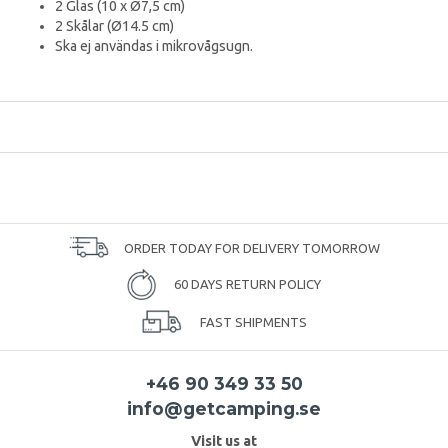
2 Glas (10 x Ø7,5 cm)
2 Skålar (Ø14.5 cm)
Ska ej användas i mikrovågsugn.
ORDER TODAY FOR DELIVERY TOMORROW
60 DAYS RETURN POLICY
FAST SHIPMENTS
+46 90 349 33 50
info@getcamping.se
Visit us at