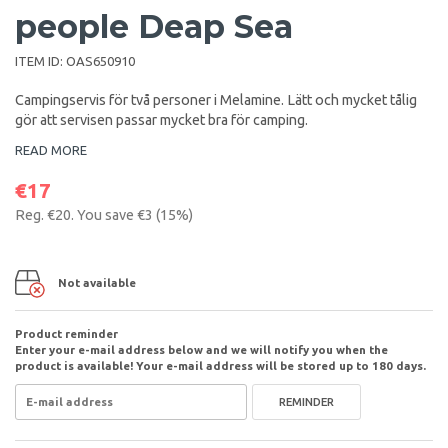
people Deap Sea
ITEM ID:
OAS650910
Campingservis för två personer i Melamine. Lätt och mycket tålig
gör att servisen passar mycket bra för camping.
READ MORE
€17
Reg.
€20
. You save
€3
(
15
%)
Not available
Product reminder
Enter your e-mail address below and we will notify you when the
product is available! Your e-mail address will be stored up to 180 days.
REMINDER