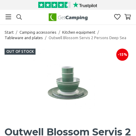
Start
/
Camping accessories
/
Kitchen equipment
/
Tableware and plates
/
Outwell Blossom Servis 2 Persons Deep Sea
OUT OF STOCK
-15%
Outwell Blossom Servis 2