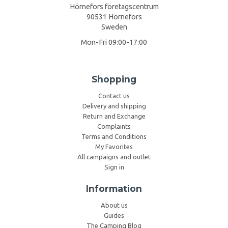
Hörnefors företagscentrum
90531 Hörnefors
Sweden
Mon-Fri 09:00-17:00
Shopping
Contact us
Delivery and shipping
Return and Exchange
Complaints
Terms and Conditions
My Favorites
All campaigns and outlet
Sign in
Information
About us
Guides
The Camping Blog