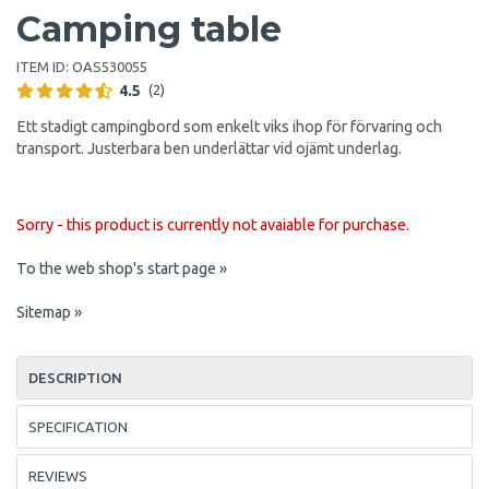
Camping table
ITEM ID:
OAS530055
4.5
(2)
Ett stadigt campingbord som enkelt viks ihop för förvaring och
transport. Justerbara ben underlättar vid ojämt underlag.
Sorry - this product is currently not avaiable for purchase.
To the web shop's start page »
Sitemap »
DESCRIPTION
SPECIFICATION
REVIEWS