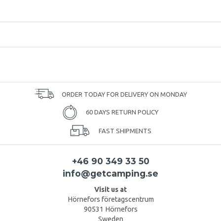
ORDER TODAY FOR DELIVERY ON MONDAY
60 DAYS RETURN POLICY
FAST SHIPMENTS
+46 90 349 33 50
info@getcamping.se
Visit us at
Hörnefors företagscentrum
90531 Hörnefors
Sweden