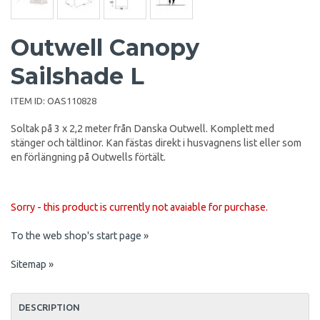
Outwell Canopy
Sailshade L
ITEM ID:
OAS110828
Soltak på 3 x 2,2 meter från Danska Outwell. Komplett med
stänger och tältlinor. Kan fästas direkt i husvagnens list eller som
en förlängning på Outwells förtält.
Sorry - this product is currently not avaiable for purchase.
To the web shop's start page »
Sitemap »
DESCRIPTION