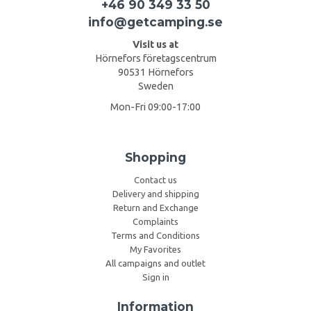
+46 90 349 33 50
info@getcamping.se
Visit us at
Hörnefors företagscentrum
90531 Hörnefors
Sweden
Mon-Fri 09:00-17:00
Shopping
Contact us
Delivery and shipping
Return and Exchange
Complaints
Terms and Conditions
My Favorites
All campaigns and outlet
Sign in
Information