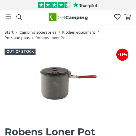
Start
/
Camping accessories
/
Kitchen equipment
/
Pots and pans
/
Robens Loner Pot
OUT OF STOCK
-19%
Robens Loner Pot