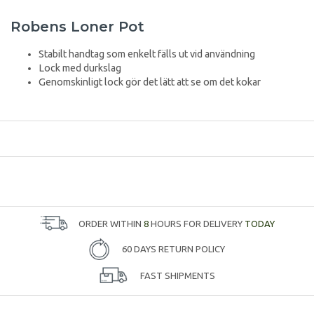
Robens Loner Pot
Stabilt handtag som enkelt fälls ut vid användning
Lock med durkslag
Genomskinligt lock gör det lätt att se om det kokar
ORDER WITHIN
8
HOURS FOR DELIVERY
TODAY
60 DAYS RETURN POLICY
FAST SHIPMENTS